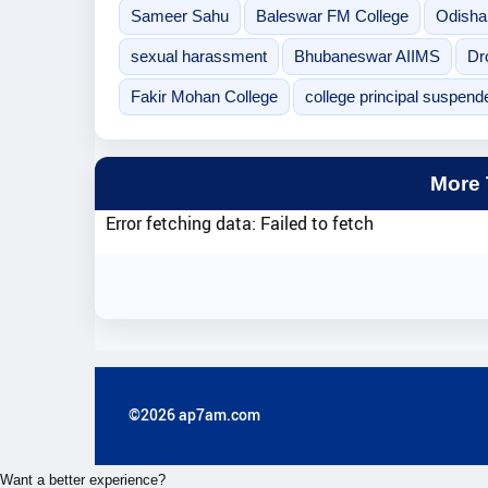
Sameer Sahu
Baleswar FM College
Odisha 
sexual harassment
Bhubaneswar AIIMS
Dr
Fakir Mohan College
college principal suspend
More
Error fetching data: Failed to fetch
©2026 ap7am.com
Want a better experience?