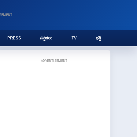
ISEMENT
PRESS
పత్రికలు
TV
భక్తి
ADVERTISEMENT