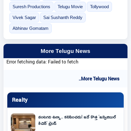
Suresh Productions
Telugu Movie
Tollywood
Vivek Sagar
Sai Sushanth Reddy
Abhinav Gomatam
More Telugu News
Error fetching data: Failed to fetch
..More Telugu News
Realty
వంటగది ఉన్నా.. కనిపించదు! ఇదే కొత్త 'ఇన్విజిబుల్
కిచెన్' ట్రెండ్