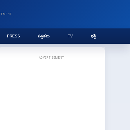
ISEMENT
PRESS
పత్రికలు
TV
భక్తి
ADVERTISEMENT