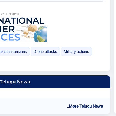
DVERTISEMENT
akistan tensions
Drone attacks
Military actions
 Telugu News
..More Telugu News