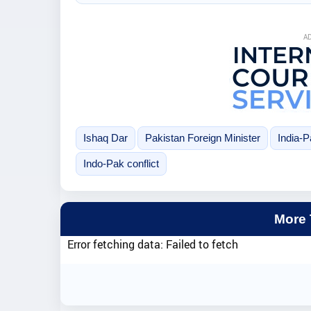
A
Ishaq Dar
Pakistan Foreign Minister
India-P
Indo-Pak conflict
More
Error fetching data: Failed to fetch