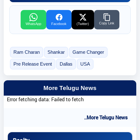
Copy Link
WhatsApp
Facebook
(Twitter)
Ram Charan
Shankar
Game Changer
Pre Release Event
Dallas
USA
More Telugu News
Error fetching data: Failed to fetch
..More Telugu News