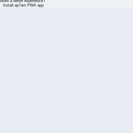
Want a better experience?
Install ap7am PWA app