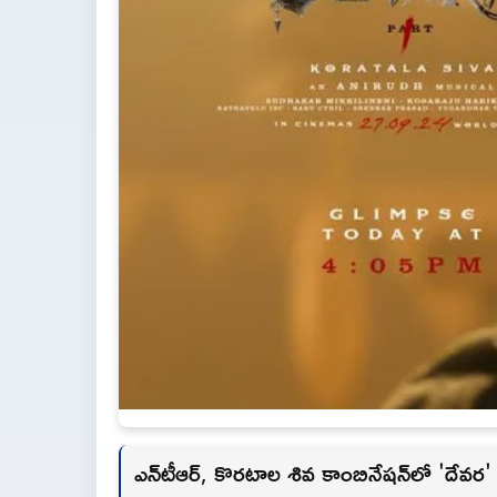
ఎన్‌టీఆర్, కొర‌టాల శివ కాంబినేష‌న్‌లో 'దేవ‌ర‌'