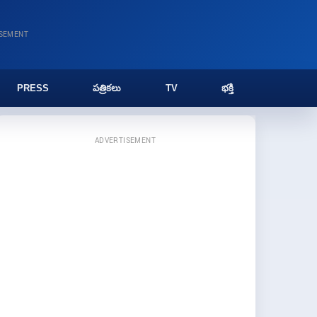
ISEMENT
PRESS
పత్రికలు
TV
భక్తి
ADVERTISEMENT