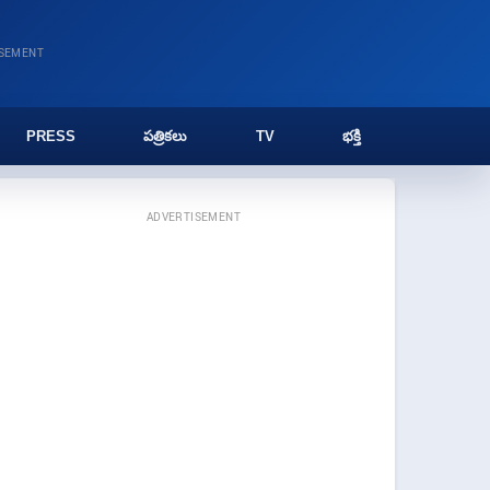
ISEMENT
PRESS
పత్రికలు
TV
భక్తి
ADVERTISEMENT