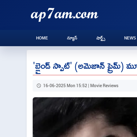
HOME
న్యూస్
షార్ట్స్
NEWS
'బ్లైండ్ స్పాట్' (అమెజాన్ ప్రైమ్) మ
16-06-2025 Mon 15:52 | Movie Reviews