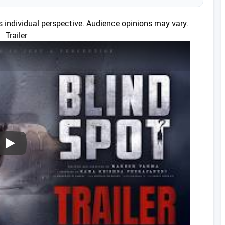
’s individual perspective. Audience opinions may vary.
Trailer
Play