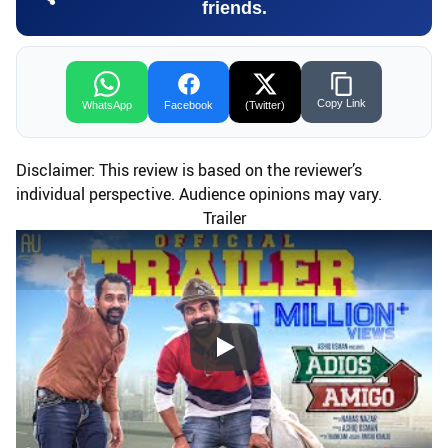
friends.
Copy Link
WhatsApp
Facebook
(Twitter)
Disclaimer: This review is based on the reviewer’s
individual perspective. Audience opinions may vary.
Trailer
Play