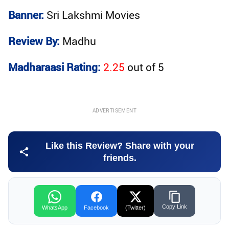
Banner:
Sri Lakshmi Movies
Review By:
Madhu
Madharaasi Rating:
2.25
out of
5
ADVERTISEMENT
Like this Review? Share with your
friends.
Copy Link
WhatsApp
Facebook
(Twitter)