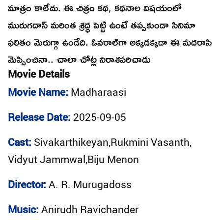
మాత్రం కాలేదు. ఈ చిత్రం కథ, కథనాల విషయంలో
మురుగదాస్‌ మరింత శ్రద్ధ పెట్టి ఉంటే తప్పకుండా సినిమా
ఫలితం మెరుగ్గా ఉండేది. ఓవరాల్‌గా అక్కడక్కడా ఈ మదరాసి
మెప్పించినా.. చాలా చోట్ల నిరాశపరిచాడు
Movie Details
Movie Name:
Madharaasi
Release Date:
2025-09-05
Cast:
Sivakarthikeyan,Rukmini Vasanth,
Vidyut Jammwal,Biju Menon
Director:
A. R. Murugadoss
Music:
Anirudh Ravichander