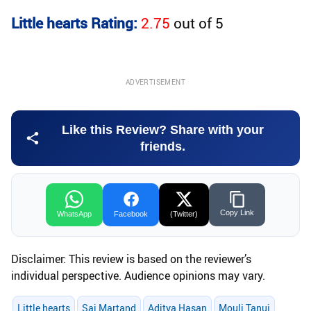
Little hearts Rating:
2.75
out of
5
ADVERTISEMENT
Like this Review? Share with your
friends.
Copy Link
WhatsApp
Facebook
(Twitter)
Disclaimer: This review is based on the reviewer’s
individual perspective. Audience opinions may vary.
Little hearts
Sai Martand
Aditya Hasan
Mouli Tanuj