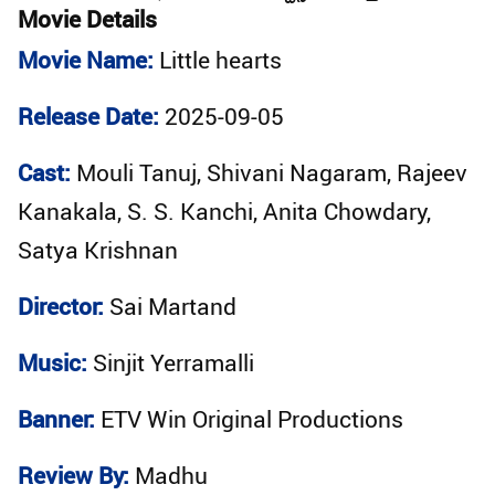
Movie Details
Movie Name:
Little hearts
Release Date:
2025-09-05
Cast:
Mouli Tanuj, Shivani Nagaram, Rajeev
Kanakala, S. S. Kanchi, Anita Chowdary,
Satya Krishnan
Director:
Sai Martand
Music:
Sinjit Yerramalli
Banner:
ETV Win Original Productions
Review By:
Madhu