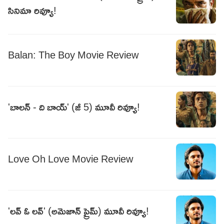
సినిమా రివ్యూ!
Balan: The Boy Movie Review
'బాలన్ - ది బాయ్' (జీ 5) మూవీ రివ్యూ!
Love Oh Love Movie Review
'లవ్ ఓ లవ్' (అమెజాన్ ప్రైమ్) మూవీ రివ్యూ!