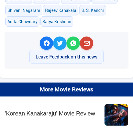
Shivani Nagaram
Rajeev Kanakala
S. S. Kanchi
Anita Chowdary
Satya Krishnan
Leave Feedback on this news
More Movie Reviews
'Korean Kanakaraju' Movie Review