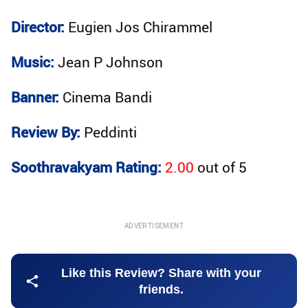
Director:
Eugien Jos Chirammel
Music:
Jean P Johnson
Banner:
Cinema Bandi
Review By:
Peddinti
Soothravakyam Rating:
2.00
out of
5
ADVERTISEMENT
Like this Review? Share with your
friends.