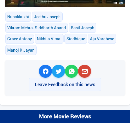
Nunakkuzhi
Jeethu Joseph
Vikram Mehra- Siddharth Anand
Basil Joseph
Grace Antony
Nikhila Vimal
Siddhique
Aju Varghese
Manoj K Jayan
Leave Feedback on this news
More Movie Reviews