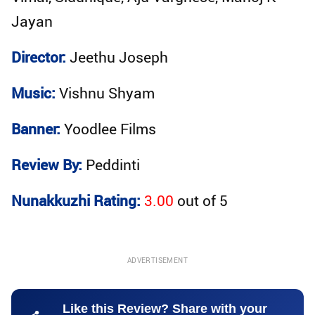
Jayan
Director:
Jeethu Joseph
Music:
Vishnu Shyam
Banner:
Yoodlee Films
Review By:
Peddinti
Nunakkuzhi Rating:
3.00
out of
5
ADVERTISEMENT
Like this Review? Share with your