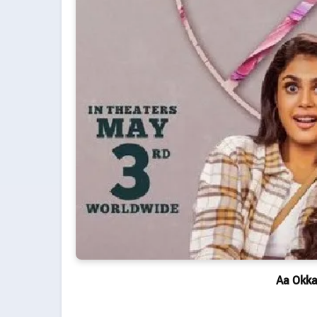
Aa Okka