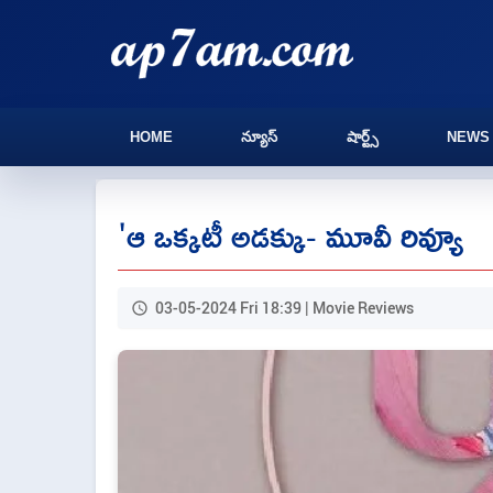
HOME
న్యూస్
షార్ట్స్
NEWS
'ఆ ఒక్కటీ అడక్కు- మూవీ రివ్యూ
03-05-2024 Fri 18:39 | Movie Reviews