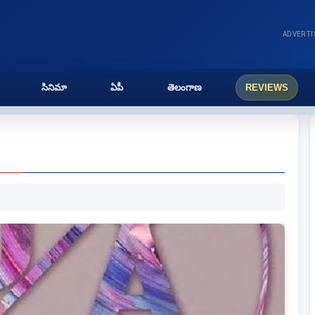
ADVERT
సినిమా
ఏపీ
తెలంగాణ
REVIEWS