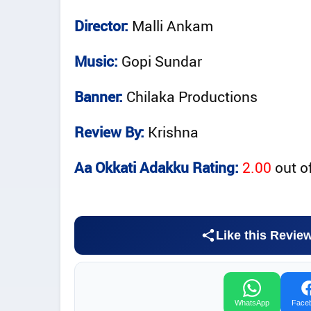
Director:
Malli Ankam
Music:
Gopi Sundar
Banner:
Chilaka Productions
Review By:
Krishna
Aa Okkati Adakku Rating:
2.00
out o
Like this Revie
WhatsApp
Face