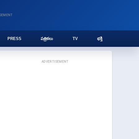
ISEMENT
PRESS
పత్రికలు
TV
భక్తి
ADVERTISEMENT