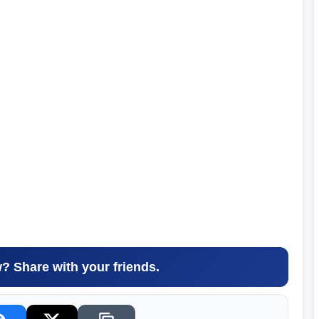
w? Share with your friends.