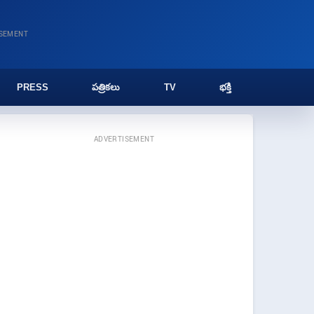
ISEMENT
PRESS
పత్రికలు
TV
భక్తి
ADVERTISEMENT