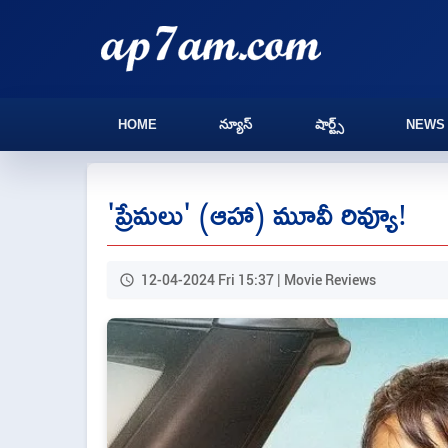
HOME
న్యూస్
షార్ట్స్
NEWS
'ప్రేమలు' (ఆహా) మూవీ రివ్యూ!
12-04-2024 Fri 15:37 | Movie Reviews