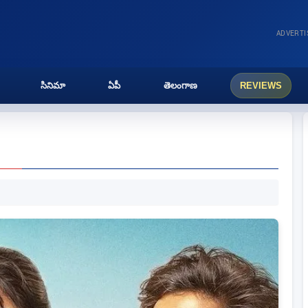
ADVERT
సినిమా
ఏపీ
తెలంగాణ
REVIEWS