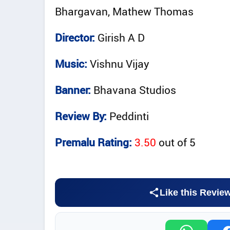
Bhargavan, Mathew Thomas
Director:
Girish A D
Music:
Vishnu Vijay
Banner:
Bhavana Studios
Review By:
Peddinti
Premalu Rating:
3.50
out of
5
Like this Revie