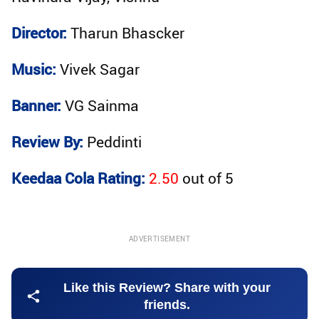
Director:
Tharun Bhascker
Music:
Vivek Sagar
Banner:
VG Sainma
Review By:
Peddinti
Keedaa Cola Rating:
2.50
out of
5
ADVERTISEMENT
Like this Review? Share with your
friends.