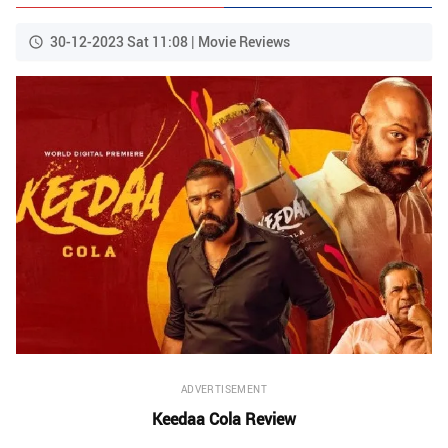
30-12-2023 Sat 11:08 | Movie Reviews
ADVERTISEMENT
Keedaa Cola Review