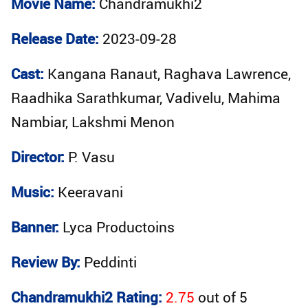
Movie Name:
Chandramukhi2
Release Date:
2023-09-28
Cast:
Kangana Ranaut, Raghava Lawrence,
Raadhika Sarathkumar, Vadivelu, Mahima
Nambiar, Lakshmi Menon
Director:
P. Vasu
Music:
Keeravani
Banner:
Lyca Productoins
Review By:
Peddinti
Chandramukhi2 Rating:
2.75
out of
5