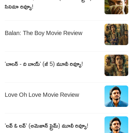
సినిమా రివ్యూ!
Balan: The Boy Movie Review
'బాలన్ - ది బాయ్' (జీ 5) మూవీ రివ్యూ!
Love Oh Love Movie Review
'లవ్ ఓ లవ్' (అమెజాన్ ప్రైమ్) మూవీ రివ్యూ!