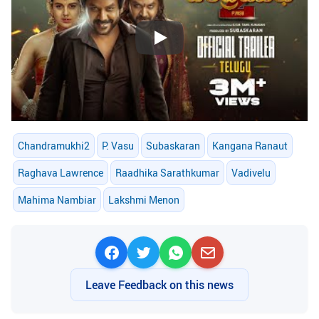
Play
Chandramukhi2
P. Vasu
Subaskaran
Kangana Ranaut
Raghava Lawrence
Raadhika Sarathkumar
Vadivelu
Mahima Nambiar
Lakshmi Menon
Leave Feedback on this news