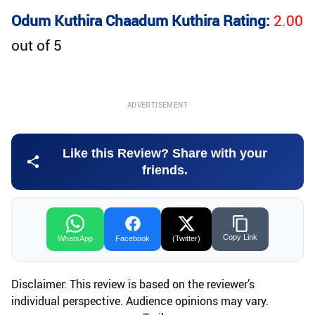
Odum Kuthira Chaadum Kuthira Rating:
2.00
out of
5
ADVERTISEMENT
Like this Review? Share with your
friends.
Copy Link
WhatsApp
Facebook
(Twitter)
Disclaimer: This review is based on the reviewer’s
individual perspective. Audience opinions may vary.