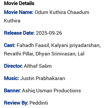
Movie Details
Movie Name:
Odum Kuthira Chaadum
Kuthira
Release Date:
2025-09-26
Cast:
Fahadh Faasil, Kalyani priyadarshan,
Revathi Pillai, Dhyan Srinivasan, Lal
Director:
Althaf Salim
Music:
Justin Prabhakaran
Banner:
Ashiq Usman Productions
Review By:
Peddinti