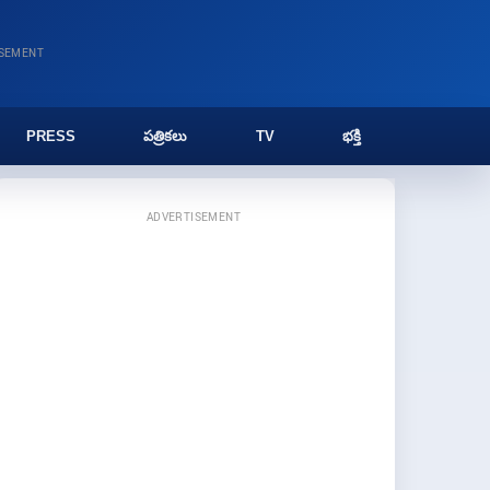
ISEMENT
PRESS
పత్రికలు
TV
భక్తి
ADVERTISEMENT