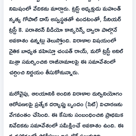
నిమిషంలో వేదికను మార్చారు. ట్రస్ట్ అధ్యక్షుడు మహంత్
నృత్య గోపాల్ దాస్ అస్వస్థతతో ఉండటంతో, సీనియర్
ట్రస్టీ కె. పరాశరన్ వీడియో కాన్ఫరెన్స్ ద్వారా పాల్గొనే
అవకాశం ఉన్నట్లు తెలుస్తోంది. విరాళాల విషయంలో
నైతిక బాధ్యత వహిస్తూ చంపత్ రాయ్, మరో ట్రస్టీ అనిల్
మిశ్రా సమర్పించిన రాజీనామాలపై ఈ సమావేశంలో
చర్చించి నిర్ణయం తీసుకోనున్నారు.
మరోవైపు, ఆలయానికి అందిన విరాళాల దుర్వినియోగం
ఆరోపణలపై ప్రత్యేక దర్యాప్తు బృందం (సిట్) విచారణను
వేగవంతం చేసింది. ఈ కేసుకు సంబంధించిన ప్రాథమిక
నివేదికను సమావేశంలో సమీక్షించే అవకాశం ఉంది. ఈ
వ్యవహారంలో పోలీసులు ఇప్పటికే పలువురిని