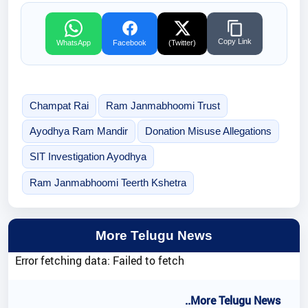
Copy Link
WhatsApp
Facebook
(Twitter)
Champat Rai
Ram Janmabhoomi Trust
Ayodhya Ram Mandir
Donation Misuse Allegations
SIT Investigation Ayodhya
Ram Janmabhoomi Teerth Kshetra
More Telugu News
Error fetching data: Failed to fetch
..More Telugu News