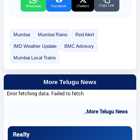
Copy Link
WhatsApp
Facebook
(Twitter)
Mumbai
Mumbai Rains
Red Alert
IMD Weather Update
BMC Advisory
Mumbai Local Trains
More Telugu News
Error fetching data: Failed to fetch
..More Telugu News
Realty