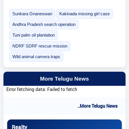
Sunkara Gnaneswari
Kakinada missing girl case
Andhra Pradesh search operation
Tuni palm oil plantation
NDRF SDRF rescue mission
Wild animal camera traps
More Telugu News
Error fetching data: Failed to fetch
..More Telugu News
Realty