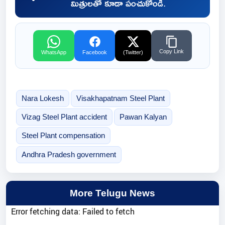
మిత్రులతో కూడా పంచుకోండి.
Copy Link
WhatsApp
Facebook
(Twitter)
Nara Lokesh
Visakhapatnam Steel Plant
Vizag Steel Plant accident
Pawan Kalyan
Steel Plant compensation
Andhra Pradesh government
More Telugu News
Error fetching data: Failed to fetch