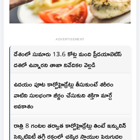
ADVERTISEMENT
దేశంలో సుమారు 13.6 కోట్ల మంది ప్రీడయాబెటిస్
దశలో ఉన్నారని తాజా నివేదికల‌ వెల్లడి
ఉదయం పూట కార్బోహైడ్రేట్లు తీసుకుంటే శరీరం
వాటిని సులభంగా జీర్ణం చేసుకుని శక్తిగా మార్చే
అవ‌కాశం
రాత్రి 8 గంటల తర్వాత కార్బోహైడ్రేట్లు తింటే ఇన్సులిన్
సెన్సిటివిటీ తగ్గి రక్తంలో చక్కెర స్థాయుల పెరుగుద‌ల‌