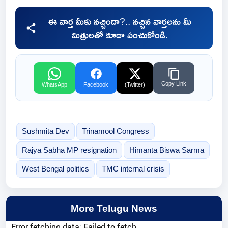
ఈ వార్త మీకు నచ్చిందా?.. నచ్చిన వార్తలను మీ
మిత్రులతో కూడా పంచుకోండి.
Copy Link
WhatsApp
Facebook
(Twitter)
Sushmita Dev
Trinamool Congress
Rajya Sabha MP resignation
Himanta Biswa Sarma
West Bengal politics
TMC internal crisis
More Telugu News
Error fetching data: Failed to fetch