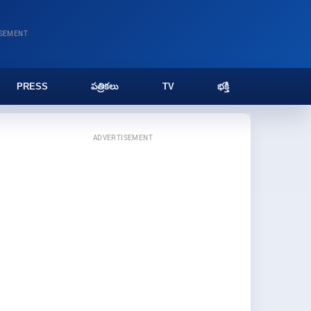
ISEMENT
PRESS
పత్రికలు
TV
భక్తి
ADVERTISEMENT