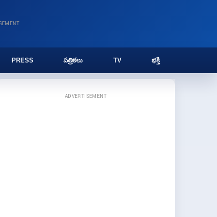
ISEMENT
PRESS
పత్రికలు
TV
భక్తి
ADVERTISEMENT