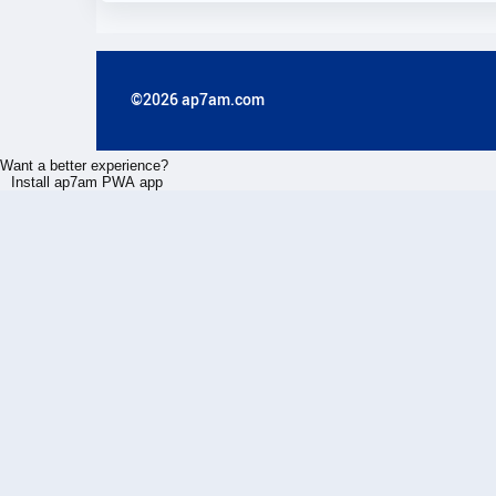
©2026 ap7am.com
Want a better experience?
Install ap7am PWA app