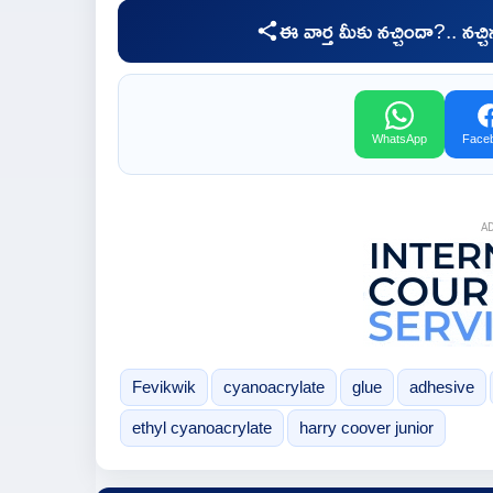
ఈ వార్త మీకు నచ్చిందా?.. నచ్
WhatsApp
Face
A
Fevikwik
cyanoacrylate
glue
adhesive
ethyl cyanoacrylate
harry coover junior