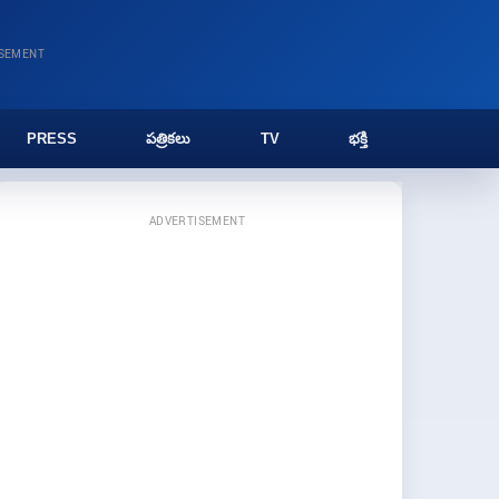
ISEMENT
PRESS
పత్రికలు
TV
భక్తి
ADVERTISEMENT