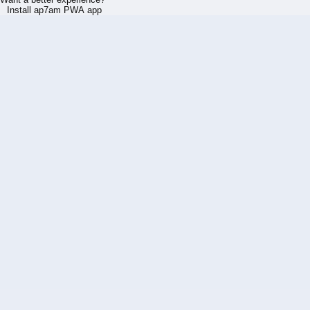
Install ap7am PWA app