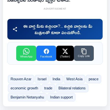
ADVERTISEMENT
ఈ వార్త మీకు నచ్చిందా?.. నచ్చిన వార్తలను మీ
మిత్రులతో కూడా పంచుకోండి.
Copy Link
WhatsApp
Facebook
(Twitter)
Rouven Azar
Israel
India
West Asia
peace
economic growth
trade
Bilateral relations
Benjamin Netanyahu
Indian support