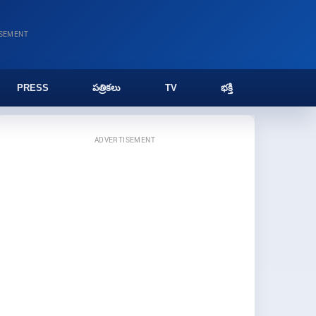
ISEMENT
PRESS
పత్రికలు
TV
భక్తి
ADVERTISEMENT