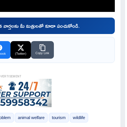
చిన వార్తలను మీ మిత్రులతో కూడా పంచుకోండి.
Copy Link
book
(Twitter)
DVERTISEMENT
roblem
animal welfare
tourism
wildlife