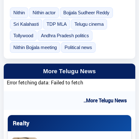
Nithin
Nithin actor
Bojjala Sudheer Reddy
Sri Kalahasti
TDP MLA
Telugu cinema
Tollywood
Andhra Pradesh politics
Nithin Bojjala meeting
Political news
More Telugu News
Error fetching data: Failed to fetch
..More Telugu News
Realty