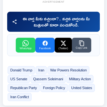
ADVERTISEMENT
ఈ వార్త మీకు నచ్చిందా?.. నచ్చిన వార్తలను మీ
మిత్రులతో కూడా పంచుకోండి.
Copy Link
WhatsApp
Facebook
(Twitter)
Donald Trump
Iran
War Powers Resolution
US Senate
Qassem Soleimani
Military Action
Republican Party
Foreign Policy
United States
Iran Conflict