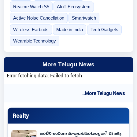
Realme Watch S5
AIoT Ecosystem
Active Noise Cancellation
Smartwatch
Wireless Earbuds
Made in India
Tech Gadgets
Wearable Technology
More Telugu News
Error fetching data: Failed to fetch
..More Telugu News
Realty
ఇంటిని అందంగా మార్చాలనుకుంటున్నారా? ఈ ఒక్క