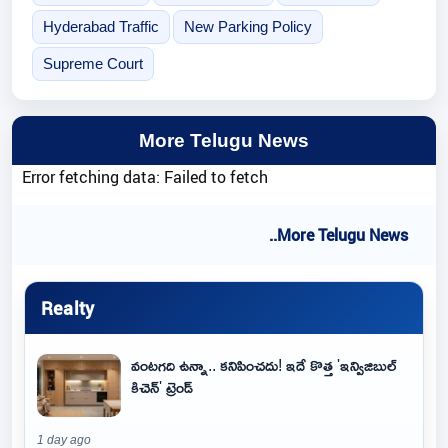
Hyderabad Traffic
New Parking Policy
Supreme Court
More Telugu News
Error fetching data: Failed to fetch
..More Telugu News
Realty
వంటగది ఉన్నా.. కనిపించదు! ఇదే కొత్త 'ఇన్విజిబుల్
కిచెన్' ట్రెండ్
1 day ago