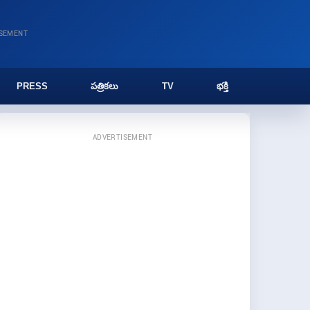
ISEMENT
PRESS
పత్రికలు
TV
భక్తి
ADVERTISEMENT