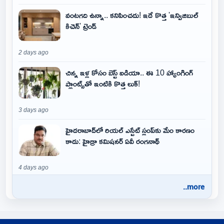
వంటగది ఉన్నా.. కనిపించదు! ఇదే కొత్త 'ఇన్విజిబుల్
కిచెన్' ట్రెండ్
2 days ago
చిన్న ఇళ్ల కోసం బెస్ట్ ఐడియా.. ఈ 10 హ్యాంగింగ్
ప్లాంట్స్‌తో ఇంటికి కొత్త లుక్!
3 days ago
హైదరాబాద్‌లో రియల్ ఎస్టేట్ స్లంప్‌కు మేం కారణం
కాదు: హైడ్రా కమిషనర్ ఏవీ రంగనాథ్
4 days ago
..more