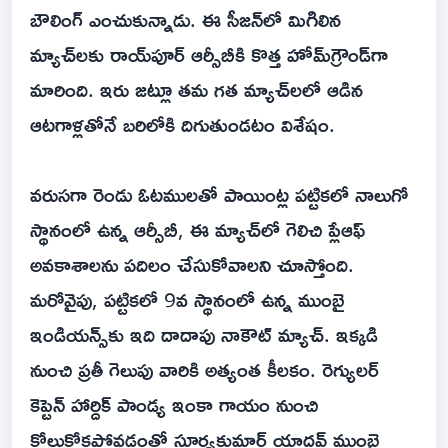
బౌలింగ్ ఎంచుకున్నాడు. ఈ సీజన్‌లో మిగిలిన
మ్యాచ్‌లకు రాయ్‌పూర్ ఆర్సీబీకి కొత్త హోమ్‌గ్రౌండ్‌గా
మారింది. ఇరు జట్లూ తమ గత మ్యాచ్‌లలో ఆడిన
ఆటగాళ్లతోనే బరిలోకి దిగుతుండటం విశేషం.
వరుసగా రెండు ఓటములతో పాయింట్ల పట్టికలో నాలుగో
స్థానంలో ఉన్న ఆర్సీబీ, ఈ మ్యాచ్‌లో గెలిచి ప్లేఆఫ్
అవకాశాలను పదిలం చేసుకోవాలని చూస్తోంది.
మరోవైపు, పట్టికలో 9వ స్థానంలో ఉన్న ముంబై
ఇండియన్స్‌కు ఇది దాదాపు నాకౌట్ మ్యాచ్. ఇక్కడి
నుంచి ప్రతీ గెలుపు వారికి అత్యంత కీలకం. రెగ్యులర్
కెప్టెన్ హార్దిక్ పాండ్య ఇంకా గాయం నుంచి
కోలుకోకపోవడంతో సూర్యకుమార్ యాదవ్ ముంబై