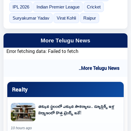
IPL 2026
Indian Premier League
Cricket
Suryakumar Yadav
Virat Kohli
Raipur
More Telugu News
Error fetching data: Failed to fetch
..More Telugu News
Realty
తక్కువ స్థలంలో ఎక్కువ సౌకర్యాలు.. డ్యూప్లెక్స్ ఇళ్ల
నిర్మాణంలో కొత్త ట్రెండ్స్ ఇవే!
10 hours ago