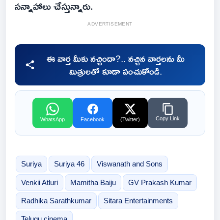
సన్నాహాలు చేస్తున్నారు.
ADVERTISEMENT
ఈ వార్త మీకు నచ్చిందా?.. నచ్చిన వార్తలను మీ
మిత్రులతో కూడా పంచుకోండి.
Copy Link
WhatsApp
Facebook
(Twitter)
Suriya
Suriya 46
Viswanath and Sons
Venkii Atluri
Mamitha Baiju
GV Prakash Kumar
Radhika Sarathkumar
Sitara Entertainments
Telugu cinema