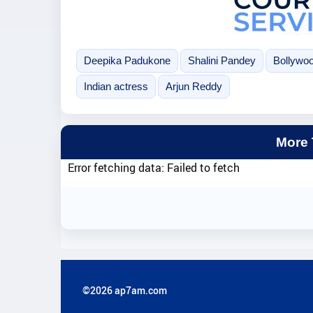
Deepika Padukone
Shalini Pandey
Bollywo
Indian actress
Arjun Reddy
More
Error fetching data: Failed to fetch
©2026 ap7am.com