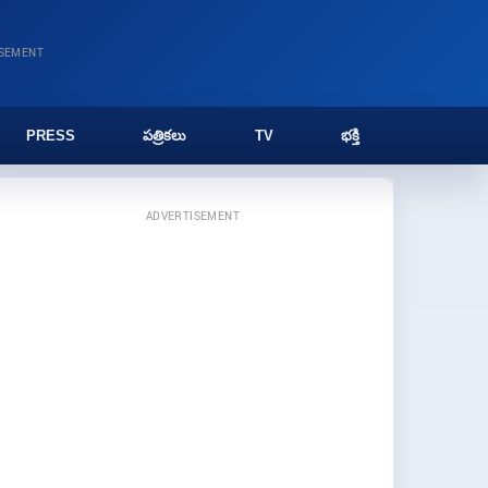
ISEMENT
PRESS
పత్రికలు
TV
భక్తి
ADVERTISEMENT