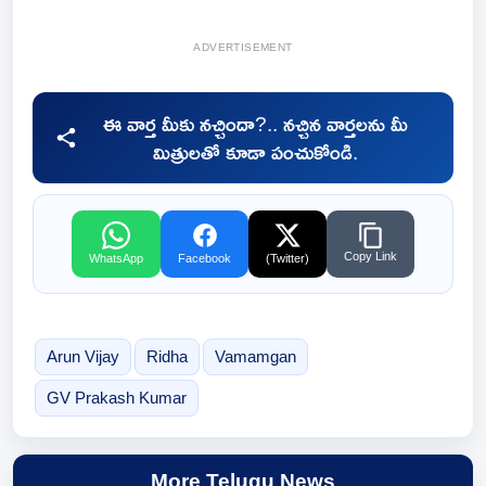
ADVERTISEMENT
ఈ వార్త మీకు నచ్చిందా?.. నచ్చిన వార్తలను మీ
మిత్రులతో కూడా పంచుకోండి.
Copy Link
WhatsApp
Facebook
(Twitter)
Arun Vijay
Ridha
Vamamgan
GV Prakash Kumar
More Telugu News