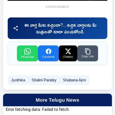
ADVERTISEMENT
ఈ వార్త మీకు నచ్చిందా?.. నచ్చిన వార్తలను మీ
మిత్రులతో కూడా పంచుకోండి.
Copy Link
WhatsApp
Facebook
(Twitter)
Jyothika
Shalini Pandey
Shabana Ajmi
More Telugu News
Error fetching data: Failed to fetch