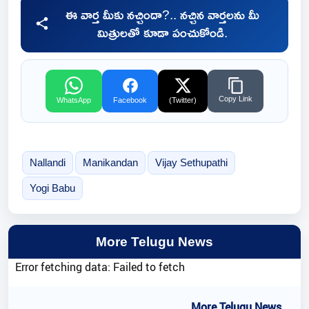
ఈ వార్త మీకు నచ్చిందా?.. నచ్చిన వార్తలను మీ
మిత్రులతో కూడా పంచుకోండి.
Copy Link
WhatsApp
Facebook
(Twitter)
Nallandi
Manikandan
Vijay Sethupathi
Yogi Babu
More Telugu News
Error fetching data: Failed to fetch
..More Telugu News