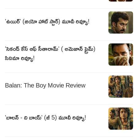
'ఉయిర్' (జియో హాట్ స్టార్) మూవీ రివ్యూ!
'సెకండ్ కేస్ ఆఫ్ సీతారామ్' ( అమెజాన్ ప్రైమ్)
సినిమా రివ్యూ!
Balan: The Boy Movie Review
'బాలన్ - ది బాయ్' (జీ 5) మూవీ రివ్యూ!