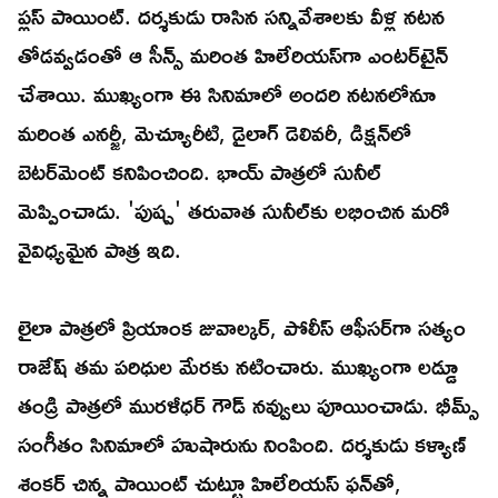
ప్లస్‌ పాయింట్‌. దర్శకుడు రాసిన సన్నివేశాలకు వీళ్ల నటన
తోడవ్వడంతో ఆ సీన్స్‌ మరింత హిలేరియస్‌గా ఎంటర్‌టైన్‌
చేశాయి. ముఖ్యంగా ఈ సినిమాలో అందరి నటనలోనూ
మరింత ఎనర్జీ, మెచ్యూరీటి, డైలాగ్‌ డెలివరీ, డిక్షన్‌లో
బెటర్‌మెంట్ కనిపించింది. భాయ్‌ పాత్రలో సునీల్‌
మెప్పించాడు. 'పుష్ప' తరువాత సునీల్‌కు లభించిన మరో
వైవిధ్యమైన పాత్ర ఇది.
లైలా పాత్రలో ప్రియాంక జువాల్కర్‌, పోలీస్‌ ఆఫీసర్‌గా సత్యం
రాజేష్‌ తమ పరిధుల మేరకు నటించారు. ముఖ్యంగా లడ్డూ
తండ్రి పాత్రలో మురళీధర్‌ గౌడ్‌ నవ్వులు పూయించాడు. భీమ్స్‌
సంగీతం సినిమాలో హుషారును నింపింది. దర్శకుడు కళ్యాణ్‌
శంకర్‌ చిన్న పాయింట్‌ చుట్టూ హిలేరియస్‌ ఫన్‌తో,