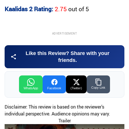
Kaalidas 2 Rating:
2.75
out of
5
ADVERTISEMENT
Like this Review? Share with your
friends.
Copy Link
WhatsApp
Facebook
(Twitter)
Disclaimer: This review is based on the reviewer’s
individual perspective. Audience opinions may vary.
Trailer