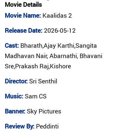
Movie Details
Movie Name:
Kaalidas 2
Release Date:
2026-05-12
Cast:
Bharath,Ajay Karthi,Sangita
Madhavan Nair, Abarnathi, Bhavani
Sre,Prakash Raj,Kishore
Director:
Sri Senthil
Music:
Sam CS
Banner:
Sky Pictures
Review By:
Peddinti