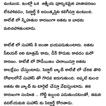
ఉంటుంది. ఇంట్లో ఒక ఆత్మీయ పూర్వకమైన వాతావరణం
లేకపోవడం, సిద్ధార్థ్ కి అసంతృప్తిని కలిగిస్తూ ఉంటుంది.
కాలేజ్ లో స్నేహతుల కారణంగా అతను ఆ బాధను
మరిచిపోతుంటాడు.
కాలేజ్ లో సుహాస్ కి అంతా భయపడుతుంటారు. అతను
సీనియర్ అని మాత్రమే కాదు, డీన్ కొడుకు కావడం మరో
కారణం. కాలేజ్ లో రౌడీయిజం చెలాయిస్తూ అతను
కాలక్షేపం చేస్తుంటాడు. సిద్ధార్ బ్యాచ్ కాలేజ్ లో చేరిన తొలి
రోజులలోనే సుహాస్ తో గొడవ జరుగుతుంది. అప్పటి నుంచి
అతను ఈ బ్యాచ్ ను టార్గెట్ చేస్తూ వేధిస్తుంటాడు. తన
కారణంగా సంహిత .. గోల్డీ ఇబ్బంది పడుతుండటంతో, తమని
వదిలేయమని సుహాస్ ను సిద్ధార్థ్ కోరతాడు.