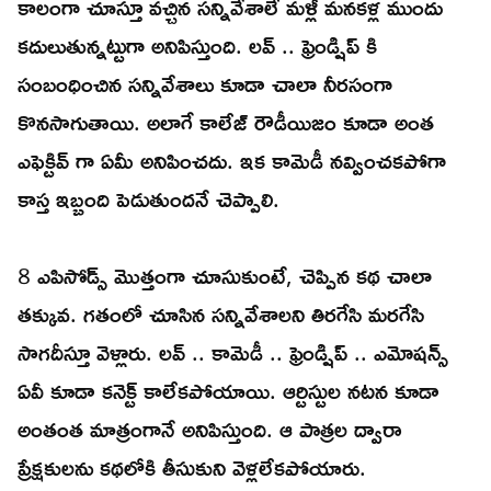
కాలంగా చూస్తూ వచ్చిన సన్నివేశాలే మళ్లీ మనకళ్ల ముందు
కదులుతున్నట్టుగా అనిపిస్తుంది. లవ్ .. ఫ్రెండ్షిప్ కి
సంబంధించిన సన్నివేశాలు కూడా చాలా నీరసంగా
కొనసాగుతాయి. అలాగే కాలేజ్ రౌడీయిజం కూడా అంత
ఎఫెక్టివ్ గా ఏమీ అనిపించదు. ఇక కామెడీ నవ్వించకపోగా
కాస్త ఇబ్బంది పెడుతుందనే చెప్పాలి.
8 ఎపిసోడ్స్ మొత్తంగా చూసుకుంటే, చెప్పిన కథ చాలా
తక్కువ. గతంలో చూసిన సన్నివేశాలని తిరగేసి మరగేసి
సాగదీస్తూ వెళ్లారు. లవ్ .. కామెడీ .. ఫ్రెండ్షిప్ .. ఎమోషన్స్
ఏవీ కూడా కనెక్ట్ కాలేకపోయాయి. ఆర్టిస్టుల నటన కూడా
అంతంత మాత్రంగానే అనిపిస్తుంది. ఆ పాత్రల ద్వారా
ప్రేక్షకులను కథలోకి తీసుకుని వెళ్లలేకపోయారు.