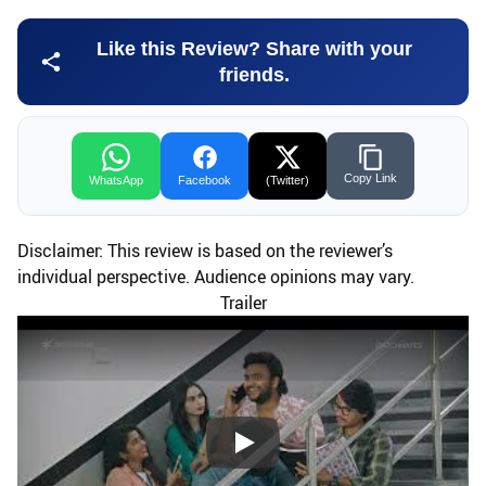
Like this Review? Share with your
friends.
Copy Link
WhatsApp
Facebook
(Twitter)
Disclaimer: This review is based on the reviewer’s
individual perspective. Audience opinions may vary.
Trailer
Play