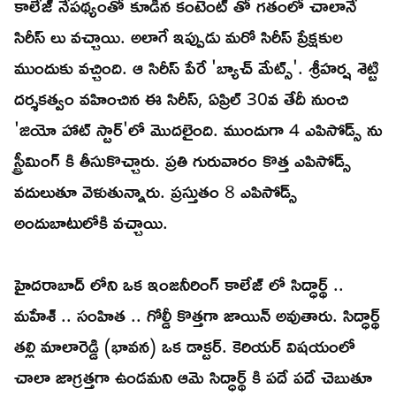
కాలేజ్ నేపథ్యంతో కూడిన కంటెంట్ తో గతంలో చాలానే
సిరీస్ లు వచ్చాయి. అలాగే ఇప్పుడు మరో సిరీస్ ప్రేక్షకుల
ముందుకు వచ్చింది. ఆ సిరీస్ పేరే 'బ్యాచ్ మేట్స్'. శ్రీహర్ష శెట్టి
దర్శకత్వం వహించిన ఈ సిరీస్, ఏప్రిల్ 30వ తేదీ నుంచి
'జియో హాట్ స్టార్'లో మొదలైంది. ముందుగా 4 ఎపిసోడ్స్ ను
స్ట్రీమింగ్ కి తీసుకొచ్చారు. ప్రతి గురువారం కొత్త ఎపిసోడ్స్
వదులుతూ వెళుతున్నారు. ప్రస్తుతం 8 ఎపిసోడ్స్
అందుబాటులోకి వచ్చాయి.
హైదరాబాద్ లోని ఒక ఇంజనీరింగ్ కాలేజ్ లో సిద్ధార్థ్ ..
మహేశ్ .. సంహిత .. గోల్డీ కొత్తగా జాయిన్ అవుతారు. సిద్ధార్థ్
తల్లి మాలారెడ్డి (భావన) ఒక డాక్టర్. కెరియర్ విషయంలో
చాలా జాగ్రత్తగా ఉండమని ఆమె సిద్ధార్థ్ కి పదే పదే చెబుతూ