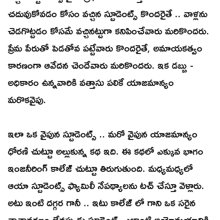
చదువుకోవడం కోసం వచ్చిన స్టూడెంట్స్ కొందరైతే .. వాళ్లను
చెడగొట్టడం కోసమే వచ్చినట్టుగా కనిపించేవారు మరికొందరు.
ప్రేమ పేరుతో పెడతోవ పట్టేవారు కొందరైతే, అమాయకత్వం
కారణంగా ఆవేదన చెందేవారు మరికొందరు. ఇక డబ్బు -
అధికారం ఉన్నవారికి వత్తాసు పలికే యాజమాన్యం
మరొకవైపు.
ఇలా ఒక వైపున స్టూడెంట్స్ .. మరో వైపున యాజమాన్యం
ధోరణి చుట్టూ అల్లుకున్న కథ ఇది. ఈ కథలో ఎక్కువ భాగం
ఇంజనీరింగ్ కాలేజ్ చుట్టూ తిరుగుతుంది. మధ్యమధ్యలో
ఆయా స్టూడెంట్స్ ఫ్యామిలీ నేపథ్యాలను టచ్ చేస్తూ వెళ్లారు.
అటు ఇంటి దగ్గర గానీ .. ఇటు కాలేజ్ లో గాని ఒక సరైన
వాతావరణం లేనప్పుడు స్టూడెంట్స్ ఎలాంటి అయోమయానికి