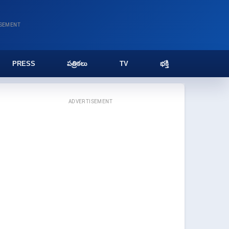
ISEMENT
PRESS
పత్రికలు
TV
భక్తి
ADVERTISEMENT