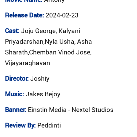
Release Date:
2024-02-23
Cast:
Joju George, Kalyani
Priyadarshan,Nyla Usha, Asha
Sharath,Chemban Vinod Jose,
Vijayaraghavan
Director:
Joshiy
Music:
Jakes Bejoy
Banner:
Einstin Media - Nextel Studios
Review By:
Peddinti