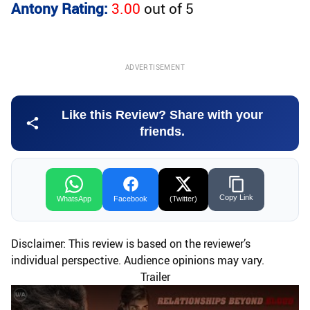
Antony Rating:
3.00
out of
5
ADVERTISEMENT
Like this Review? Share with your
friends.
Copy Link
WhatsApp
Facebook
(Twitter)
Disclaimer: This review is based on the reviewer’s
individual perspective. Audience opinions may vary.
Trailer