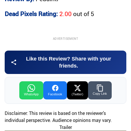
Dead Pixels Rating:
2.00
out of
5
ADVERTISEMENT
Like this Review? Share with your
friends.
Copy Link
WhatsApp
Facebook
(Twitter)
Disclaimer: This review is based on the reviewer’s
individual perspective. Audience opinions may vary.
Trailer