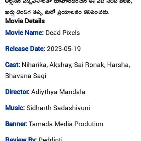
అల్లేసిన సన్నివేశాలతో రూపొందించిన ఈ వెబ్ సిరీస్ వలన,
ఖర్చు దండగ తప్ప మరో ప్రయోజనం కనిపించదు.
Movie Details
Movie Name:
Dead Pixels
Release Date:
2023-05-19
Cast:
Niharika, Akshay, Sai Ronak, Harsha,
Bhavana Sagi
Director:
Adiythya Mandala
Music:
Sidharth Sadashivuni
Banner:
Tamada Media Prodution
Review By:
Peddinti