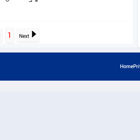
1
v
Next
Home
Pri