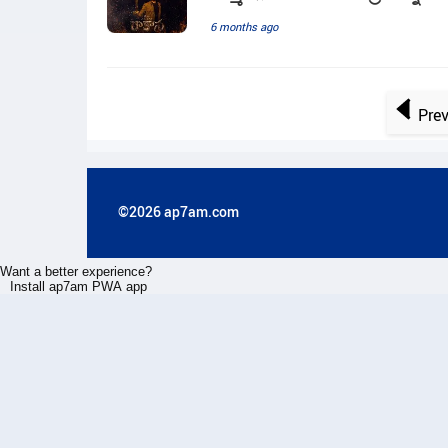
6 months ago
Pre
©2026 ap7am.com
Want a better experience?
Install ap7am PWA app