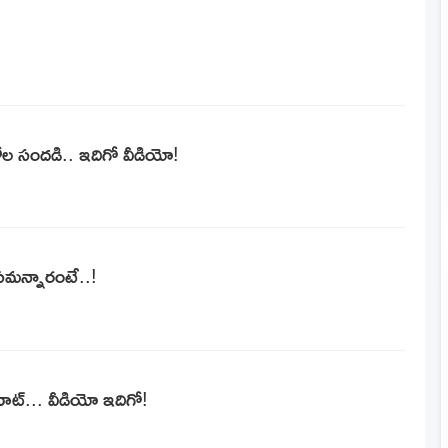
ోల సందడి.. ఇదిగో వీడియో!
ఏమ‌న్నారంటే..!
ాట్... వీడియో ఇదిగో!