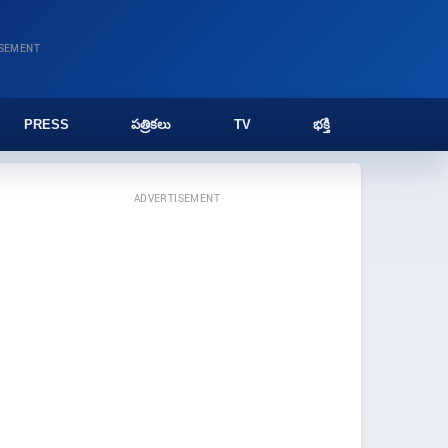
ISEMENT
PRESS
పత్రికలు
TV
భక్తి
ADVERTISEMENT