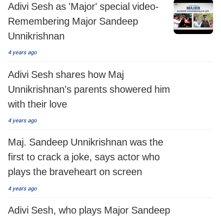
Adivi Sesh as 'Major' special video-
Remembering Major Sandeep
Unnikrishnan
4 years ago
Adivi Sesh shares how Maj
Unnikrishnan's parents showered him
with their love
4 years ago
Maj. Sandeep Unnikrishnan was the
first to crack a joke, says actor who
plays the braveheart on screen
4 years ago
Adivi Sesh, who plays Major Sandeep