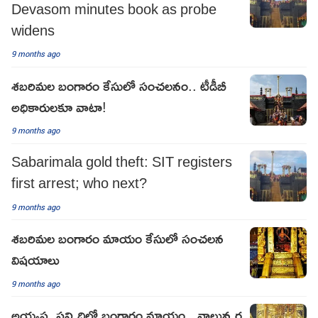
Devasom minutes book as probe
widens
9 months ago
శబరిమల బంగారం కేసులో సంచలనం.. టీడీబీ
అధికారులకూ వాటా!
9 months ago
Sabarimala gold theft: SIT registers
first arrest; who next?
9 months ago
శబరిమల బంగారం మాయం కేసులో సంచలన
విషయాలు
9 months ago
అయ్యప్ప సన్నిధిలో బంగారం మాయం.. నాలున్నర