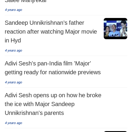
4 years ago
Sandeep Unnikrishnan’s father
reaction after watching Major movie
in Hyd
4 years ago
Adivi Sesh's pan-India film 'Major'
getting ready for nationwide previews
4 years ago
Adivi Sesh opens up on how he broke
the ice with Major Sandeep
Unnikrishnan's parents
4 years ago