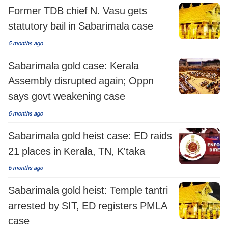
Former TDB chief N. Vasu gets
statutory bail in Sabarimala case
5 months ago
Sabarimala gold case: Kerala
Assembly disrupted again; Oppn
says govt weakening case
6 months ago
Sabarimala gold heist case: ED raids
21 places in Kerala, TN, K'taka
6 months ago
Sabarimala gold heist: Temple tantri
arrested by SIT, ED registers PMLA
case