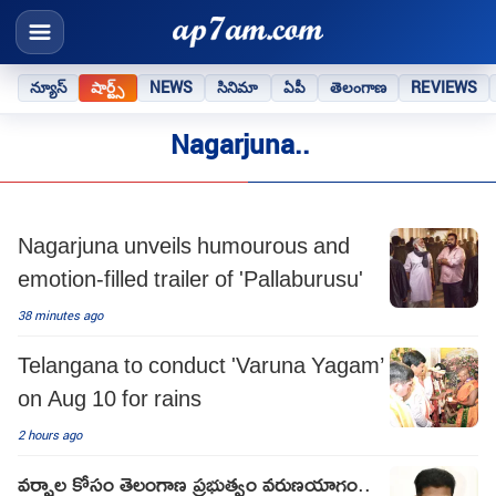
న్యూస్
షార్ట్స్
NEWS
సినిమా
ఏపీ
తెలంగాణ
REVIEWS
Nagarjuna..
Nagarjuna unveils humourous and
emotion-filled trailer of 'Pallaburusu'
38 minutes ago
Telangana to conduct 'Varuna Yagam’
on Aug 10 for rains
2 hours ago
వర్షాల కోసం తెలంగాణ ప్రభుత్వం వరుణయాగం..