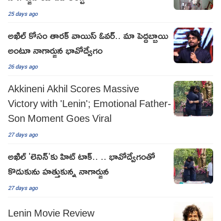
25 days ago
అఖిల్ కోసం తారక్ వాయిస్ ఓవర్.. మా పెద్దబ్బాయి
అంటూ నాగార్జున భావోద్వేగం
26 days ago
Akkineni Akhil Scores Massive
Victory with 'Lenin'; Emotional Father-
Son Moment Goes Viral
27 days ago
అఖిల్ 'లెనిన్'కు హిట్ టాక్.. .. భావోద్వేగంతో
కొడుకును హత్తుకున్న నాగార్జున
27 days ago
Lenin Movie Review