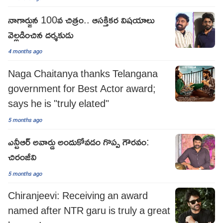
నాగార్జున 100వ చిత్రం.. ఆసక్తికర విషయాలు
వెల్లడించిన దర్శకుడు
4 months ago
Naga Chaitanya thanks Telangana
government for Best Actor award;
says he is "truly elated"
5 months ago
ఎన్టీఆర్ అవార్డు అందుకోవడం గొప్ప గౌరవం:
చిరంజీవి
5 months ago
Chiranjeevi: Receiving an award
named after NTR garu is truly a great