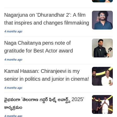
Nagarjuna on 'Dhurandhar‌ 2': A film
that inspires and changes filmmaking
4 months ago
Naga Chaitanya pens note of
gratitude for Best Actor award
4 months ago
Kamal Haasan: Chiranjeevi is my
senior in politics and junior in cinema!
4 months ago
వైభవంగా 'తెలంగాణ గద్దర్ ఫిల్మ్ అవార్డ్స్ 2025'
కార్యక్రమం
4 months ago