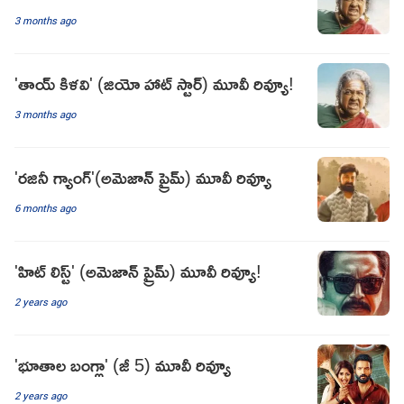
3 months ago
'తాయ్ కిళవి' (జియో హాట్ స్టార్) మూవీ రివ్యూ!
3 months ago
'రజినీ గ్యాంగ్'(అమెజాన్ ప్రైమ్) మూవీ రివ్యూ
6 months ago
'హిట్ లిస్ట్' (అమెజాన్ ప్రైమ్) మూవీ రివ్యూ!
2 years ago
'భూతాల బంగ్లా' (జీ 5) మూవీ రివ్యూ
2 years ago